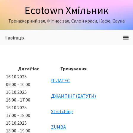
Skip
Skip
Ecotown Хмільник
to
to
primary
content
Тренажерний зал, Фітнес зал, Салон краси, Кафе, Сауна
navigation
Навігація
Дата/Час
Тренування
16.10.2025
ПІЛАТЕС
09:00 - 10:00
16.10.2025
ДЖАМПІНГ (БАТУТИ)
16:00 - 17:00
16.10.2025
Stretching
17:00 - 18:00
16.10.2025
ZUMBA
18:00 - 19:00