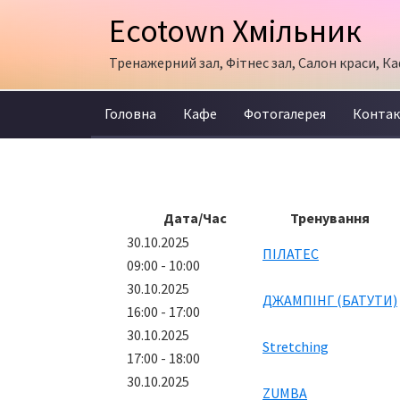
Skip
Skip
Ecotown Хмільник
to
to
primary
content
Тренажерний зал, Фітнес зал, Салон краси, Ка
navigation
Головна
Кафе
Фотогалерея
Конта
Дата/Час
Тренування
30.10.2025
ПІЛАТЕС
09:00 - 10:00
30.10.2025
ДЖАМПІНГ (БАТУТИ)
16:00 - 17:00
30.10.2025
Stretching
17:00 - 18:00
30.10.2025
ZUMBA