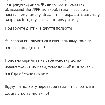
«натренує» судини. Жодних протипоказань і
обмежень! Від ЛФК до акробатики – все це в
повітряному гамаку. Ці заняття покращать загальну
витривалість, гнучкість, поставу дитину.
Подаруйте дитині відчуття польоту!
Усі вправи виконуються в спеціальному гамаку,
підвішаному до стелі!
Полотно сприймає на себе основну долю
навантаження на мязи, тому данний вид занять
підійде абсолютно всім!
Відчуття польоту перетворить занятя спортом в
щось легке та містичне!