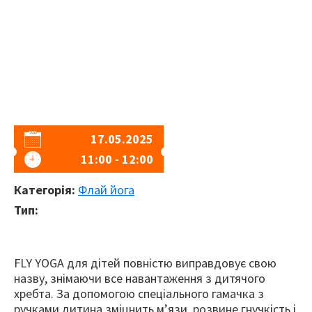
17.05.2025
11:00 - 12:00
Категорія:
Флай йога
Тип:
FLY YOGA для дітей повністю виправдовує свою
назву, знімаючи все навантаження з дитячого
хребта. За допомогою спеціального гамачка з
ручками дитина зміцнить м’язи, розвине гнучкість і