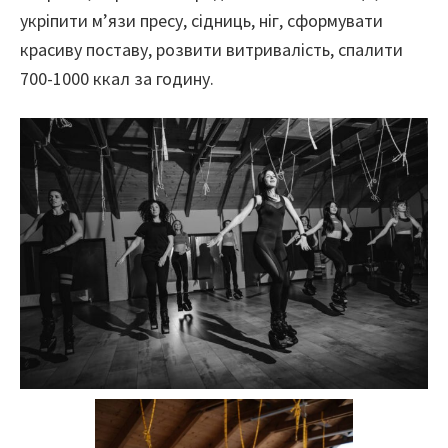
укріпити м’язи пресу, сідниць, ніг, сформувати
красиву поставу, розвити витривалість, спалити
700-1000 ккал за годину.