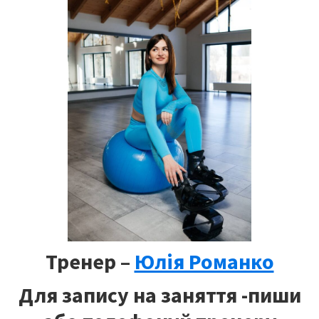
Тренер –
Юлія Романко
Для запису на заняття -пиши