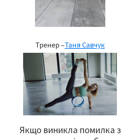
Тренер –
Таня Савчук
Якщо виникла помилка з