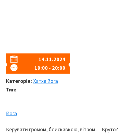
14.11.2024
19:00 - 20:00
Категорія:
Хатха йога
Тип:
Йога
Керувати громом, блискавкою, вітром… Круто?