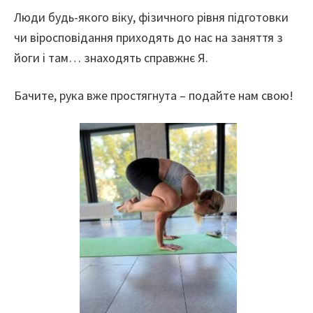
Люди будь-якого віку, фізичного рівня підготовки
чи віросповідання приходять до нас на заняття з
йоги і там… знаходять справжнє Я.
Бачите, рука вже простягнута – подайте нам свою!