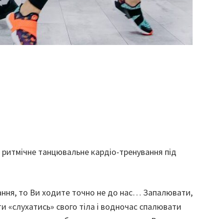
, ритмічне танцювальне кардіо-тренування під
ання, то Ви ходите точно не до нас… Запалювати,
ти «слухатись» свого тіла і водночас спалювати