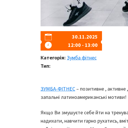
30.11.2025
12:00 - 13:00
Категорія:
Зумба фітнес
Тип:
ЗУМБА-ФІТНЕС
– позитивне , активне 
запальні латиноамериканські мотиви!
Якщо Ви змушуєте себе йти на тренув
надихати, навчити гарно рухатись, вмі